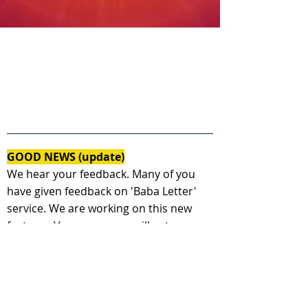
GOOD NEWS (update)
We hear your feedback. Many of you
have given feedback on 'Baba Letter'
service. We are working on this new
feature - Very soon, you will get a
personal message from Shiv baba as a
response to your today's letter.
( हमने आपके विचार पढ़े। आप में से कई आत्माओ ने
यह अनोखा प्रस्ताव रखा, जिसपर हम कार्य कर रहे है-