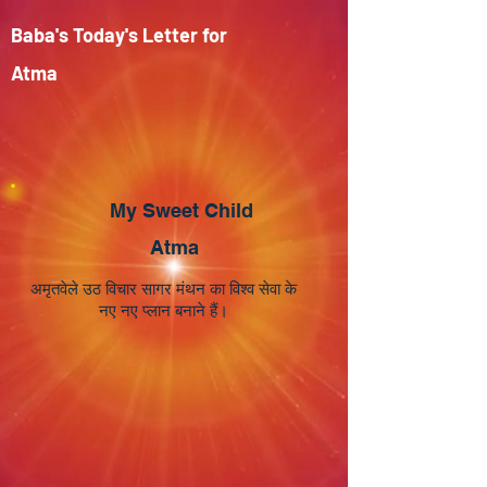
Baba's Today's Letter for
Atma
My Sweet Child
Atma
अमृतवेले उठ विचार सागर मंथन का विश्व सेवा के
नए नए प्लान बनाने हैं।