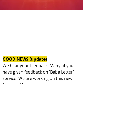
GOOD NEWS (update)
We hear your feedback. Many of you
have given feedback on 'Baba Letter'
service. We are working on this new
feature - Very soon, you will get a
personal message from Shiv baba as a
response to your today's letter.
( हमने आपके विचार पढ़े। आप में से कई आत्माओ ने
यह अनोखा प्रस्ताव रखा, जिसपर हम कार्य कर रहे है-