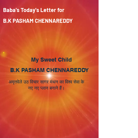
Baba's Today's Letter for
B.K PASHAM CHENNAREDDY
My Sweet Child
B.K PASHAM CHENNAREDDY
अमृतवेले उठ विचार सागर मंथन का विश्व सेवा के
नए नए प्लान बनाने हैं।