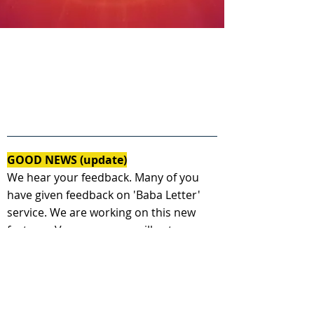
GOOD NEWS (update)
We hear your feedback. Many of you
have given feedback on 'Baba Letter'
service. We are working on this new
feature - Very soon, you will get a
personal message from Shiv baba as a
response to your today's letter.
( हमने आपके विचार पढ़े। आप में से कई आत्माओ ने
यह अनोखा प्रस्ताव रखा, जिसपर हम कार्य कर रहे है-