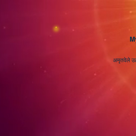
M
अमृतवेले उठ