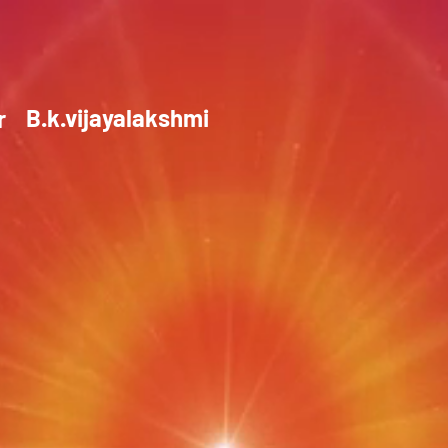
B.k.vijayalakshmi
or