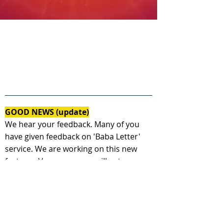
GOOD NEWS (update)
We hear your feedback. Many of you
have given feedback on 'Baba Letter'
service. We are working on this new
feature - Very soon, you will get a
personal message from Shiv baba as a
response to your today's letter.
( हमने आपके विचार पढ़े। आप में से कई आत्माओ ने
यह अनोखा प्रस्ताव रखा, जिसपर हम कार्य कर रहे है-