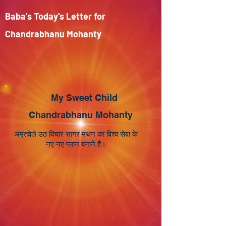
Baba's Today's Letter for
Chandrabhanu Mohanty
My Sweet Child
Chandrabhanu Mohanty
अमृतवेले उठ विचार सागर मंथन का विश्व सेवा के
नए नए प्लान बनाने हैं।