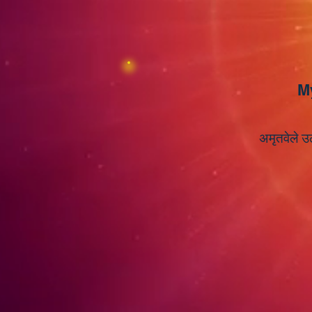
M
अमृतवेले उठ