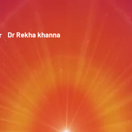
Dr Rekha khanna
or