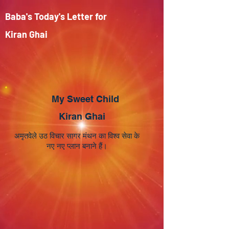
Baba's Today's Letter for
Kiran Ghai
My Sweet Child
Kiran Ghai
अमृतवेले उठ विचार सागर मंथन का विश्व सेवा के
नए नए प्लान बनाने हैं।