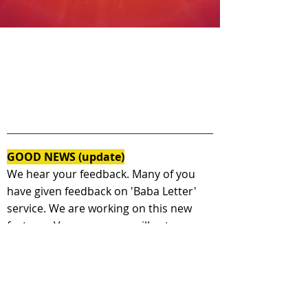
GOOD NEWS (update)
We hear your feedback. Many of you
have given feedback on 'Baba Letter'
service. We are working on this new
feature - Very soon, you will get a
personal message from Shiv baba as a
response to your today's letter.
( हमने आपके विचार पढ़े। आप में से कई आत्माओ ने
यह अनोखा प्रस्ताव रखा, जिसपर हम कार्य कर रहे है-