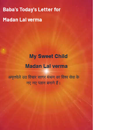
Baba's Today's Letter for
Madan Lal verma
My Sweet Child
Madan Lal verma
अमृतवेले उठ विचार सागर मंथन का विश्व सेवा के
नए नए प्लान बनाने हैं।