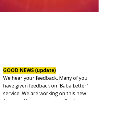
GOOD NEWS (update)
We hear your feedback. Many of you
have given feedback on 'Baba Letter'
service. We are working on this new
feature - Very soon, you will get a
personal message from Shiv baba as a
response to your today's letter.
( हमने आपके विचार पढ़े। आप में से कई आत्माओ ने
यह अनोखा प्रस्ताव रखा, जिसपर हम कार्य कर रहे है-