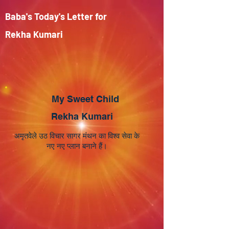
Baba's Today's Letter for
Rekha Kumari
My Sweet Child
Rekha Kumari
अमृतवेले उठ विचार सागर मंथन का विश्व सेवा के
नए नए प्लान बनाने हैं।