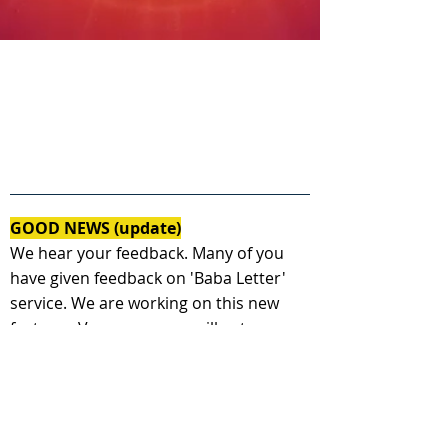
GOOD NEWS (update)
We hear your feedback. Many of you
have given feedback on 'Baba Letter'
service. We are working on this new
feature - Very soon, you will get a
personal message from Shiv baba as a
response to your today's letter.
( हमने आपके विचार पढ़े। आप में से कई आत्माओ ने
यह अनोखा प्रस्ताव रखा, जिसपर हम कार्य कर रहे है-