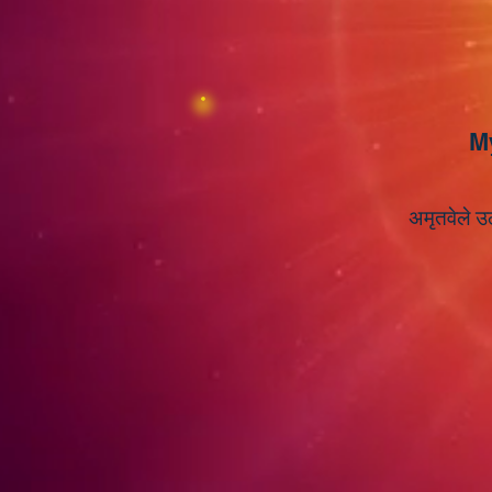
M
अमृतवेले उठ