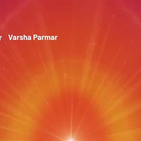
Varsha Parmar
or